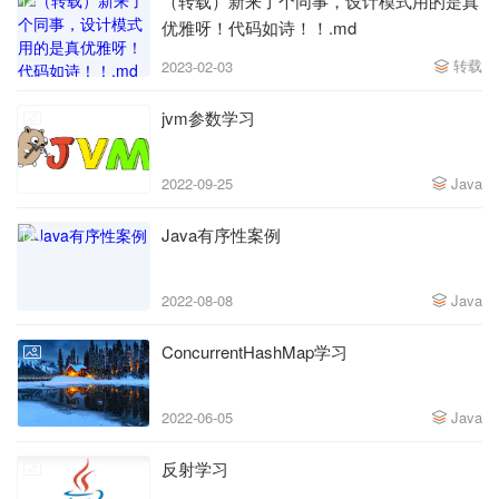
（转载）新来了个同事，设计模式用的是真
优雅呀！代码如诗！！.md
转载
2023-02-03
jvm参数学习
2022-09-25
Java
Java有序性案例
2022-08-08
Java
ConcurrentHashMap学习
2022-06-05
Java
反射学习