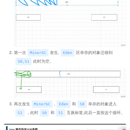
第一次
发生,
区幸存的对象迁移到
MinorGC
Eden
此时为空。
S0,S1
再次发生
,
和
幸存的对象进入
MinorGC
Eden
S0
，此时
和
互换标签,此后一直按这个循环。
S1
S0
S1