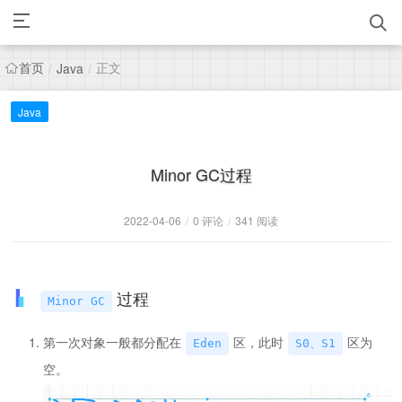
首页
正文
/
Java
/
Java
Minor GC过程
2022-04-06
/
0 评论
/
341 阅读
过程
Minor GC
第一次对象一般都分配在
区，此时
区为
Eden
S0、S1
空。