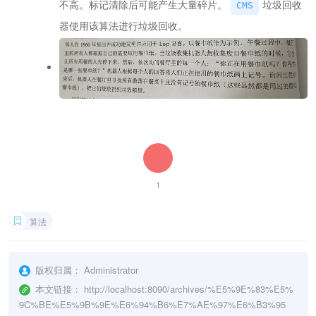
不高。标记清除后可能产生大量碎片。
垃圾回收
CMS
器使用该算法进行垃圾回收。
1
算法
版权归属：
Administrator
本文链接：
http://localhost:8090/archives/%E5%9E%83%E5%
9C%BE%E5%9B%9E%E6%94%B6%E7%AE%97%E6%B3%95